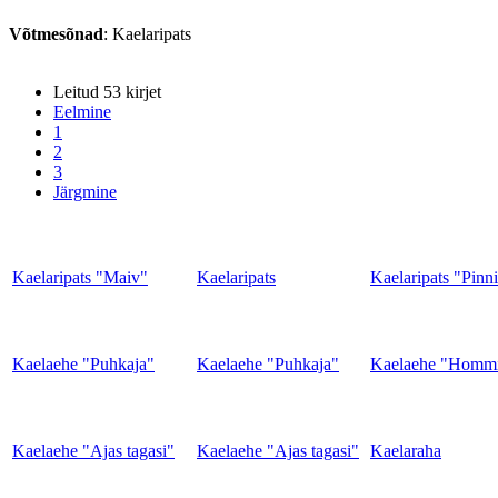
Võtmesõnad
: Kaelaripats
Leitud 53 kirjet
Eelmine
1
2
3
Järgmine
Kaelaripats "Maiv"
Kaelaripats
Kaelaripats "Pinn
Kaelaehe "Puhkaja"
Kaelaehe "Puhkaja"
Kaelaehe "Homm
Kaelaehe "Ajas tagasi"
Kaelaehe "Ajas tagasi"
Kaelaraha