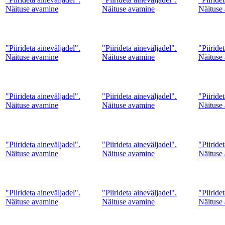
Näituse avamine
Näituse avamine
Näituse
"Piirideta aineväljadel".
"Piirideta aineväljadel".
"Piiride
Näituse avamine
Näituse avamine
Näituse
"Piirideta aineväljadel".
"Piirideta aineväljadel".
"Piiride
Näituse avamine
Näituse avamine
Näituse
"Piirideta aineväljadel".
"Piirideta aineväljadel".
"Piiride
Näituse avamine
Näituse avamine
Näituse
"Piirideta aineväljadel".
"Piirideta aineväljadel".
"Piiride
Näituse avamine
Näituse avamine
Näituse