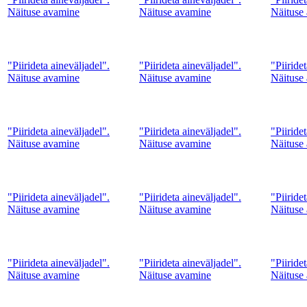
Näituse avamine
Näituse avamine
Näituse
"Piirideta aineväljadel".
"Piirideta aineväljadel".
"Piiride
Näituse avamine
Näituse avamine
Näituse
"Piirideta aineväljadel".
"Piirideta aineväljadel".
"Piiride
Näituse avamine
Näituse avamine
Näituse
"Piirideta aineväljadel".
"Piirideta aineväljadel".
"Piiride
Näituse avamine
Näituse avamine
Näituse
"Piirideta aineväljadel".
"Piirideta aineväljadel".
"Piiride
Näituse avamine
Näituse avamine
Näituse