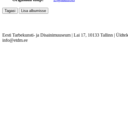
Eesti Tarbekunsti- ja Disainimuuseum
|
Lai 17, 10133 Tallinn
|
Üldtel
info@etdm.ee