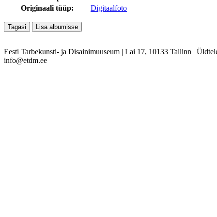
Originaali tüüp:
Digitaalfoto
Eesti Tarbekunsti- ja Disainimuuseum
|
Lai 17, 10133 Tallinn
|
Üldtel
info@etdm.ee