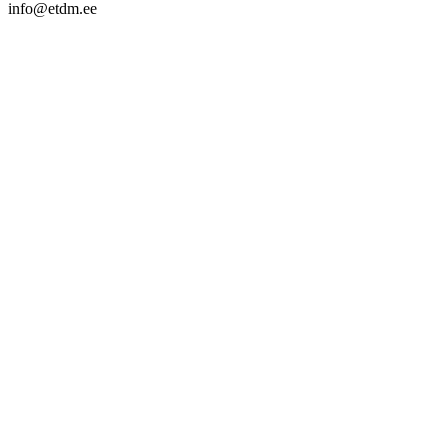
info@etdm.ee