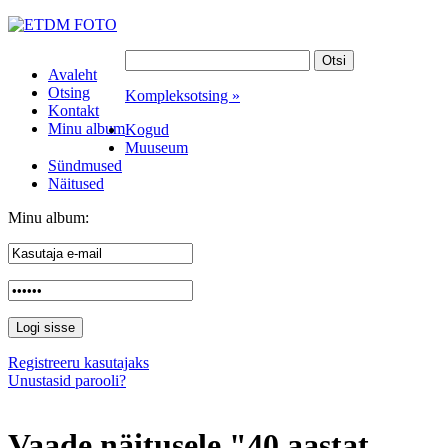
Avaleht
Otsing
Kompleksotsing »
Kontakt
Minu album
Kogud
Muuseum
Sündmused
Näitused
Minu album:
Registreeru kasutajaks
Unustasid parooli?
Vaade näitusele "40 aastat