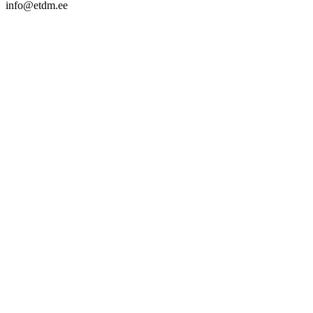
info@etdm.ee