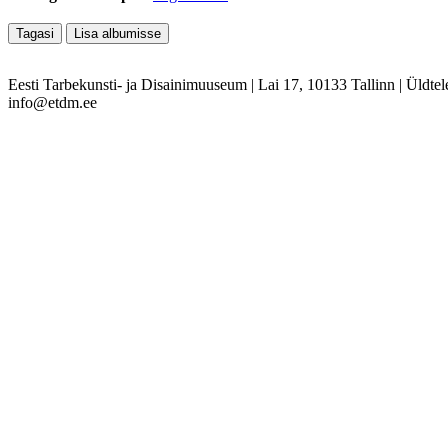
Eesti Tarbekunsti- ja Disainimuuseum
|
Lai 17, 10133 Tallinn
|
Üldtel
info@etdm.ee