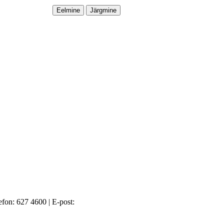
efon: 627 4600
|
E-post: