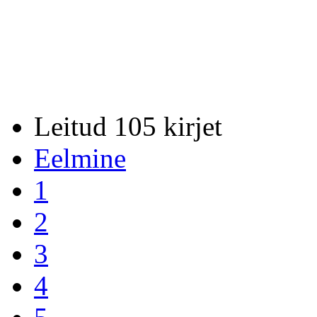
Leitud 105 kirjet
Eelmine
1
2
3
4