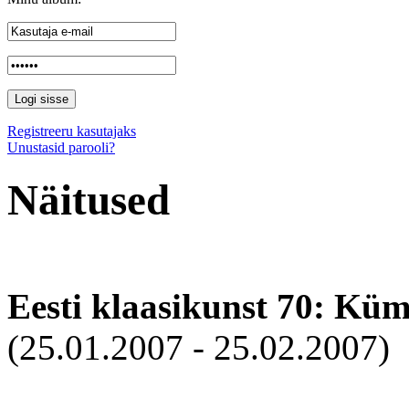
Registreeru kasutajaks
Unustasid parooli?
Näitused
Eesti klaasikunst 70: Kü
(25.01.2007 - 25.02.2007)